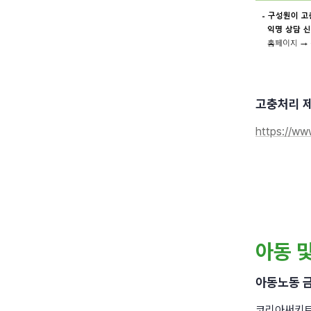
고충처리 
https://www
아동 및
아동노동 
코리아써키트는