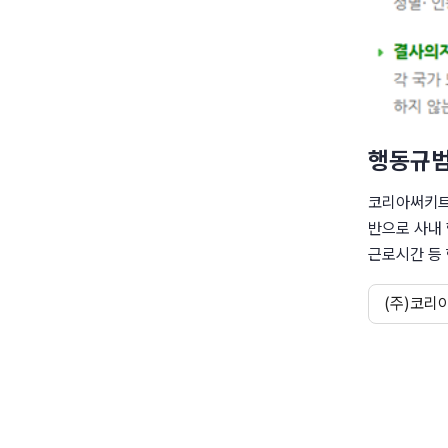
행동규
코리아써키트는
반으로 사내 
근로시간 등 
(주)코리