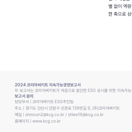
별 없이 역
한 축으로 삼
2024 코리아써키트 지속가능경영보고서
위 보고서는 코리아써키트가 처음으로 발간한 ESG 공시를 위한 지속가능
보고서 문의
담당부서 | 코리아써키트 ESG추진팀

주소 | 경기도 안산시 단원구 강촌로 139번길 9, (주)코리아써키트

메일 | shmoon2@kcg.co.kr / shlee16@kcg.co.kr

홈페이지 | www.kcg.co.kr