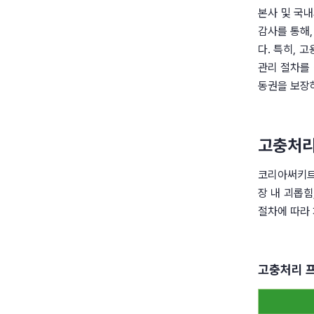
본사 및 국
감사를 통해,
다. 특히, 
관리 절차를 
동권을 보장
고충처
코리아써키트는
장 내 괴롭힘
절차에 따라 
고충처리 