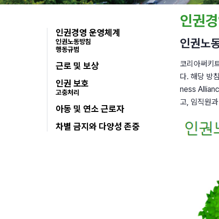
인권경
인권경영 운영체계
인권노
인권노동방침
행동규범
코리아써키트
근로 및 보상
다. 해당 방침
인권 보호
ness Al
고충처리
고, 임직원
아동 및 연소 근로자
차별 금지와 다양성 존중