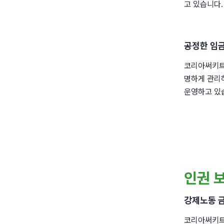
고 있습니다.
공정한 임금
코리아써키트
명하게 관리하
운영하고 있
인권 
강제노동 
코리아써키트