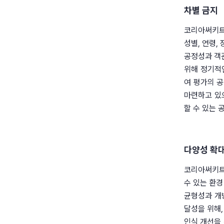
차별 금지
코리아써키트
성별, 연령,
공정성과 객관
위해 정기적
여 평가의 공
마련하고 있
할 수 있는
다양성 확대
코리아써키트
수 있는 환경
균형성과 개방
달성을 위해,
인식 개선을