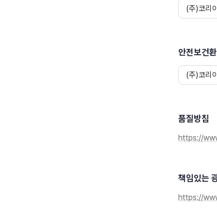
(주)코리
안전보건환
(주)코리
품질방침
https://www
책임있는 
https://www