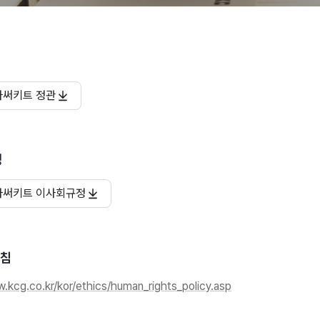
아써키트 정관
정
아써키트 이사회규정
침
.kcg.co.kr/kor/ethics/human_rights_policy.asp