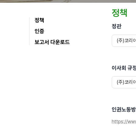
정책
정책
정관
인증
(주)코리
보고서 다운로드
이사회 규
(주)코리
인권노동방
https://www