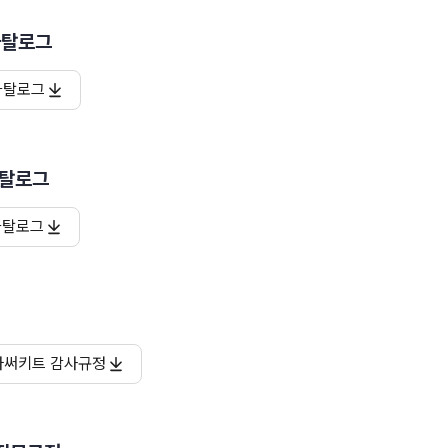
카탈로그
카탈로그
카탈로그
카탈로그
아써키트 감사규정