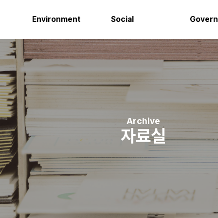
Environment
Social
Gover
Archive
자료실