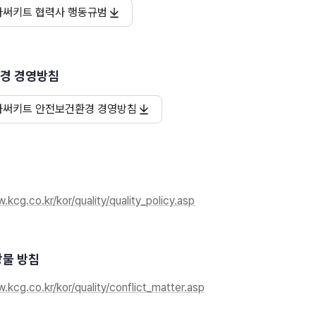
아써키트 협력사 행동규범
경 경영방침
아써키트 안전보건환경 경영방침
.kcg.co.kr/kor/quality/quality_policy.asp
광물 방침
.kcg.co.kr/kor/quality/conflict_matter.asp