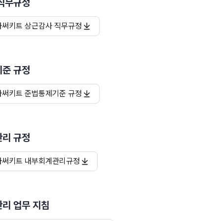
직무규정
아써키트 상근감사 직무규정
준 규정
아써키트 준법통제기준 규정
리 규정
아써키트 내부회계관리규정
리 업무 지침