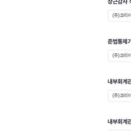
상근감사 
(주)코리
준법통제기
(주)코리
내부회계관
(주)코리
내부회계관