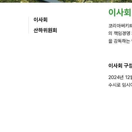
이사회
이사회
코리아써키트
산하위원회
의 책임경영
을 감독하는
이사회 구
2024년 1
수시로 임시