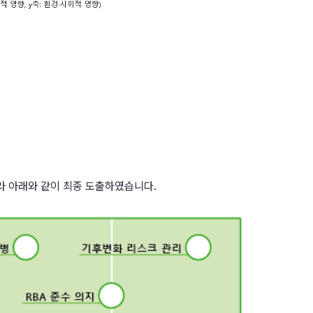
라 아래와 같이 최종 도출하였습니다.