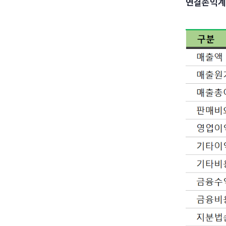
연결손익계