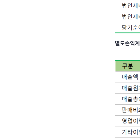
별도손익계