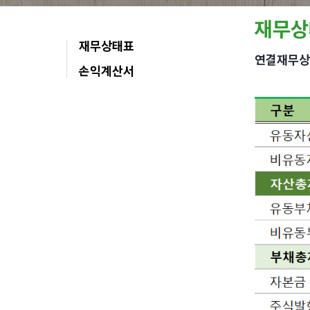
재무상
재무상태표
연결재무상
손익계산서