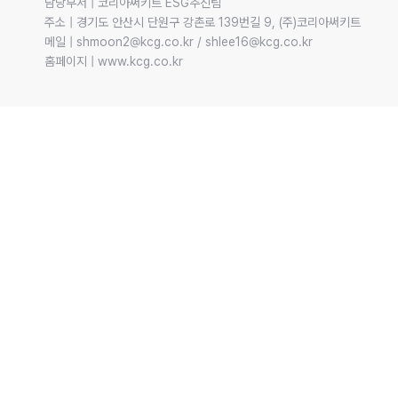
담당부서 | 코리아써키트 ESG추진팀

주소 | 경기도 안산시 단원구 강촌로 139번길 9, (주)코리아써키트

메일 | shmoon2@kcg.co.kr / shlee16@kcg.co.kr

홈페이지 | www.kcg.co.kr