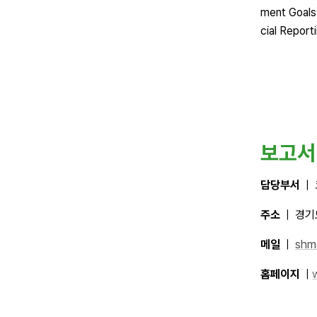
ment Goal
cial Repo
보고서
담당부서
|
주소
|
경기
메일
|
shm
홈페이지
| 