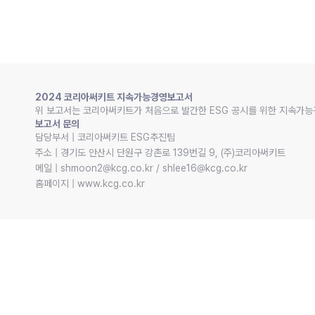
2024 코리아써키트 지속가능경영보고서
위 보고서는 코리아써키트가 처음으로 발간한 ESG 공시를 위한 지속가능
보고서 문의
담당부서 | 코리아써키트 ESG추진팀

주소 | 경기도 안산시 단원구 강촌로 139번길 9, (주)코리아써키트

메일 | shmoon2@kcg.co.kr / shlee16@kcg.co.kr

홈페이지 | www.kcg.co.kr