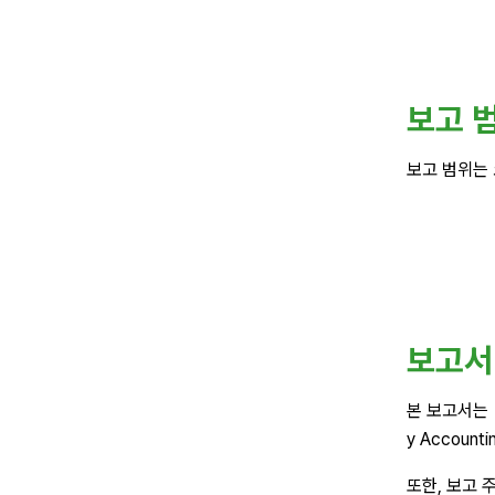
보고 
보고 범위는 
보고서
본 보고서는 이
y Accoun
또한, 보고 주제