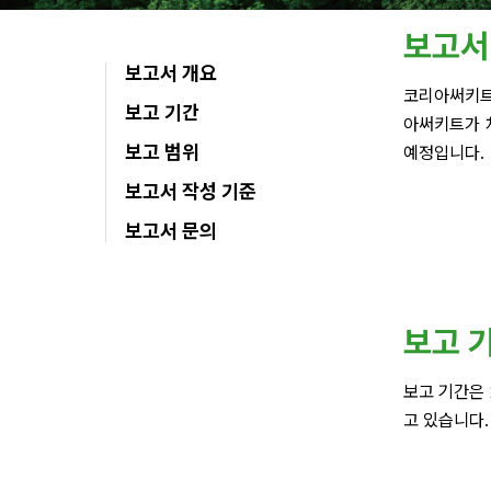
보고서
보고서 개요
코리아써키트는
보고 기간
아써키트가 처
보고 범위
예정입니다.
보고서 작성 기준
보고서 문의
보고 
보고 기간은 
고 있습니다.