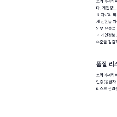
코리아써키트
다. 개인정보
요 자료의 외
세 권한을 차
외부 유출을 
과 개인정보 
수준을 점검
품질 리
코리아써키트는
인증(공급자 
리스크 관리를