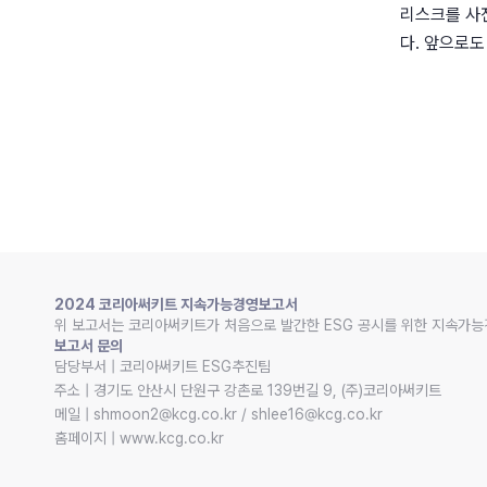
리스크를 사
다. 앞으로도
2024 코리아써키트 지속가능경영보고서
위 보고서는 코리아써키트가 처음으로 발간한 ESG 공시를 위한 지속가능
보고서 문의
담당부서 | 코리아써키트 ESG추진팀

주소 | 경기도 안산시 단원구 강촌로 139번길 9, (주)코리아써키트

메일 | shmoon2@kcg.co.kr / shlee16@kcg.co.kr

홈페이지 | www.kcg.co.kr