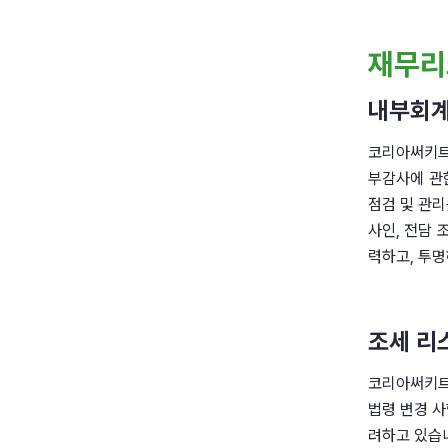
재무리
내부회계
코리아써키트
부감사에 관
점검 및 관리
사인, 전담 
력하고, 투
조세 리
코리아써키트
법령 변경 
려하고 있습니