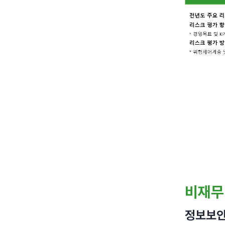
비재무
정보보안