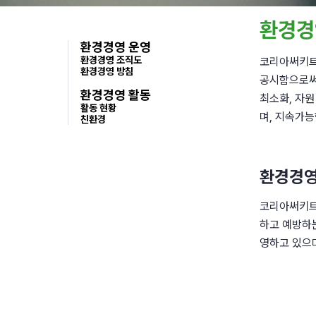
환경경
환경경영 운영
환경경영 조직도
코리아써키트
환경경영 방침
공시함으로써
환경경영 활동
최소화, 자
활동 현황
며, 지속가능
친환경
환경경영
코리아써키트는
하고 예방하는
영하고 있으며