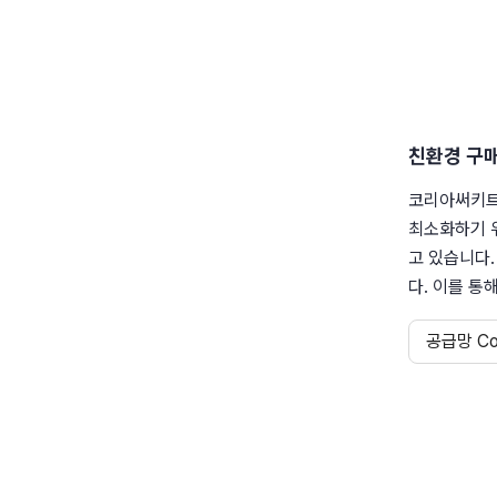
친환경 구
코리아써키트
최소화하기 위
고 있습니다.
다. 이를 통
공급망 Co