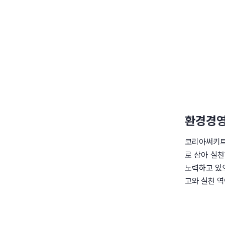
환경경영
코리아써키트는
로 삼아 실천
노력하고 있으
고와 실천 