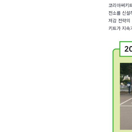
코리아써키트
전소를 신설하
저감 전략의 
키트가 지속