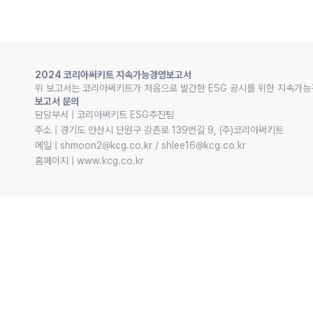
2024 코리아써키트 지속가능경영보고서
위 보고서는 코리아써키트가 처음으로 발간한 ESG 공시를 위한 지속가능
보고서 문의
담당부서 | 코리아써키트 ESG추진팀

주소 | 경기도 안산시 단원구 강촌로 139번길 9, (주)코리아써키트

메일 | shmoon2@kcg.co.kr / shlee16@kcg.co.kr

홈페이지 | www.kcg.co.kr